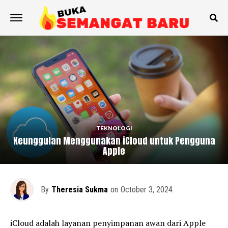
TEKNOLOGI
Keunggulan Menggunakan iCloud untuk Pengguna
Apple
By
Theresia Sukma
on
October 3, 2024
iCloud adalah layanan penyimpanan awan dari Apple