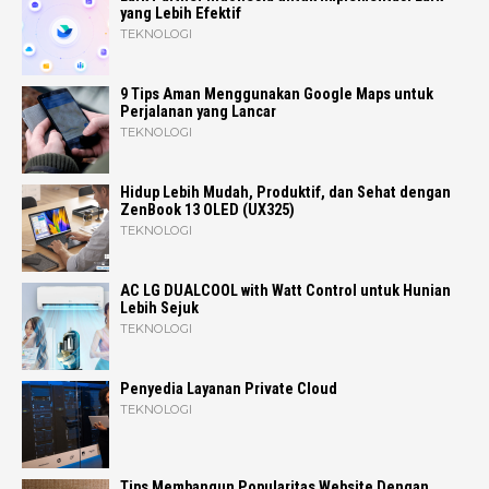
yang Lebih Efektif
TEKNOLOGI
9 Tips Aman Menggunakan Google Maps untuk
Perjalanan yang Lancar
TEKNOLOGI
Hidup Lebih Mudah, Produktif, dan Sehat dengan
ZenBook 13 OLED (UX325)
TEKNOLOGI
AC LG DUALCOOL with Watt Control untuk Hunian
Lebih Sejuk
TEKNOLOGI
Penyedia Layanan Private Cloud
TEKNOLOGI
Tips Membangun Popularitas Website Dengan