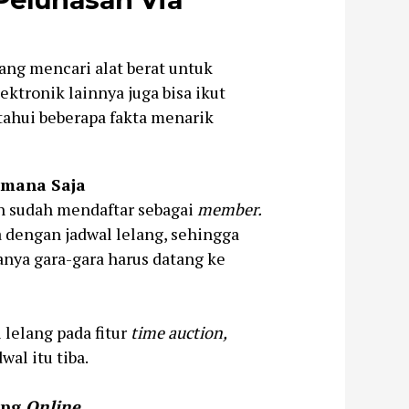
yang mencari alat berat untuk
ektronik lainnya juga bisa ikut
tahui beberapa fakta menarik
imana Saja
an sudah mendaftar sebagai
member.
 dengan jadwal lelang, sehingga
hanya gara-gara harus datang ke
 lelang pada fitur
time auction,
wal itu tiba.
ang
Online