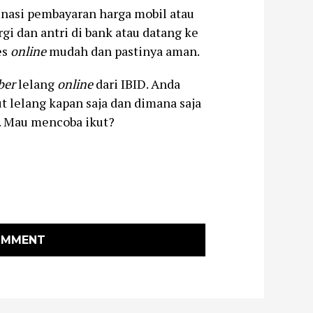
nasi pembayaran harga mobil atau
rgi dan antri di bank atau datang ke
es
online
mudah dan pastinya aman.
er
lelang
online
dari IBID. Anda
t lelang kapan saja dan dimana saja
. Mau mencoba ikut?
OMMENT