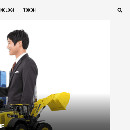
KNOLOGI
TOKOH
IF