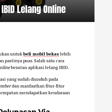
IBID Lelang Online
kukan untuk
beli mobil bekas
lebih
 pastinya puas. Salah satu cara
nline
besutan aplikasi lelang IBID.
asi yang sudah diunduh pada
mber
dan manfaatkan fitur-fitur
esempatan mendapatkan kendaraan
Pelunasan Via