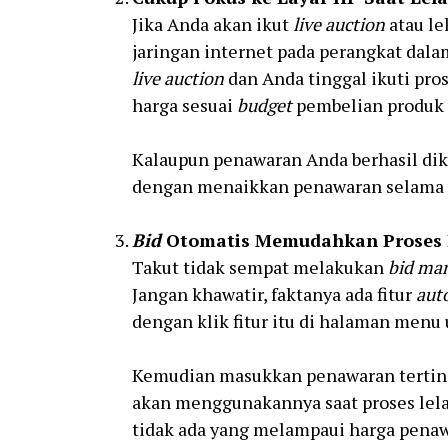
Jika Anda akan ikut
live auction
atau le
jaringan internet pada perangkat dalam
live auction
dan Anda tinggal ikuti pro
harga sesuai
budget
pembelian produk 
Kalaupun penawaran Anda berhasil di
dengan menaikkan penawaran selama 
Bid
Otomatis Memudahkan Proses 
Takut tidak sempat melakukan
bid ma
Jangan khawatir, faktanya ada fitur
aut
dengan klik fitur itu di halaman menu 
Kemudian masukkan penawaran tertingg
akan menggunakannya saat proses lelan
tidak ada yang melampaui harga penaw