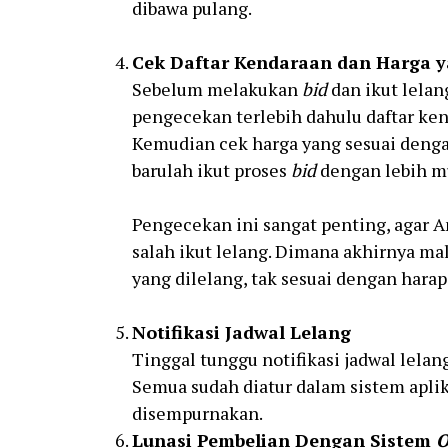
dibawa pulang.
Cek Daftar Kendaraan dan Harga 
Sebelum melakukan
bid
dan ikut lelan
pengecekan terlebih dahulu daftar ken
Kemudian cek harga yang sesuai dengan
barulah ikut proses
bid
dengan lebih m
Pengecekan ini sangat penting, agar 
salah ikut lelang. Dimana akhirnya ma
yang dilelang, tak sesuai dengan harap
Notifikasi Jadwal Lelang
Tinggal tunggu notifikasi jadwal lelang
Semua sudah diatur dalam sistem apli
disempurnakan.
Lunasi Pembelian Dengan Sistem
O