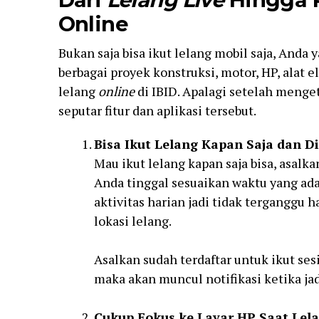
Online
Bukan saja bisa ikut lelang mobil saja, Anda 
berbagai proyek konstruksi, motor, HP, alat el
lelang
online
di IBID. Apalagi setelah menge
seputar fitur dan aplikasi tersebut.
Bisa Ikut Lelang Kapan Saja dan D
Mau ikut lelang kapan saja bisa, asalk
Anda tinggal sesuaikan waktu yang ada
aktivitas harian jadi tidak terganggu 
lokasi lelang.
Asalkan sudah terdaftar untuk ikut sesi
maka akan muncul notifikasi ketika jad
Cukup Fokus ke Layar HP Saat Lel