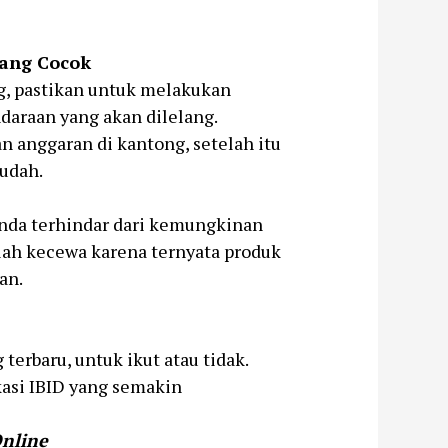
yang Cocok
g, pastikan untuk melakukan
daraan yang akan dilelang.
 anggaran di kantong, setelah itu
udah.
Anda terhindar dari kemungkinan
lah kecewa karena ternyata produk
an.
 terbaru, untuk ikut atau tidak.
kasi IBID yang semakin
nline