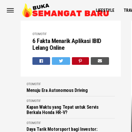
LIFESTYLE
TRA
OTOMOTIF
6 Fakta Menarik Aplikasi IBID
Lelang Online
OTOMOTIF
Menuju Era Autonomous Driving
OTOMOTIF
Kapan Waktu yang Tepat untuk Servis
Berkala Honda HR-V?
OTOMOTIF
Daya Tarik Motorsport bagi Investor: