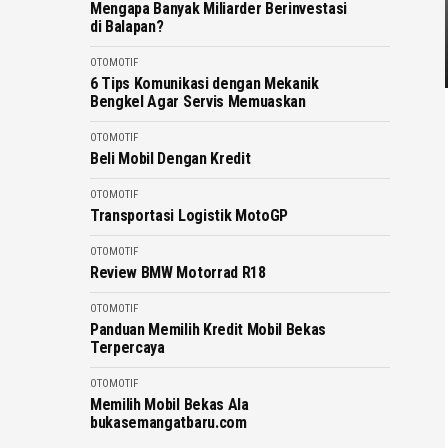
Mengapa Banyak Miliarder Berinvestasi
di Balapan?
OTOMOTIF
6 Tips Komunikasi dengan Mekanik
Bengkel Agar Servis Memuaskan
OTOMOTIF
Beli Mobil Dengan Kredit
OTOMOTIF
Transportasi Logistik MotoGP
OTOMOTIF
Review BMW Motorrad R18
OTOMOTIF
Panduan Memilih Kredit Mobil Bekas
Terpercaya
OTOMOTIF
Memilih Mobil Bekas Ala
bukasemangatbaru.com