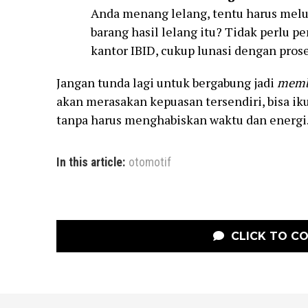
Anda menang lelang, tentu harus melu
barang hasil lelang itu? Tidak perlu pe
kantor IBID, cukup lunasi dengan pros
Jangan tunda lagi untuk bergabung jadi
memb
akan merasakan kepuasan tersendiri, bisa iku
tanpa harus menghabiskan waktu dan energi
In this article:
otomotif
CLICK TO C