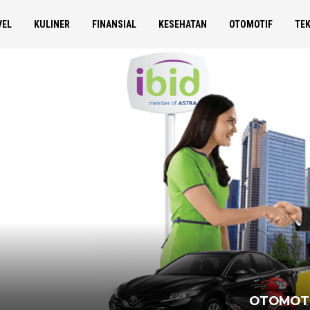
VEL
KULINER
FINANSIAL
KESEHATAN
OTOMOTIF
TE
OTOMOT