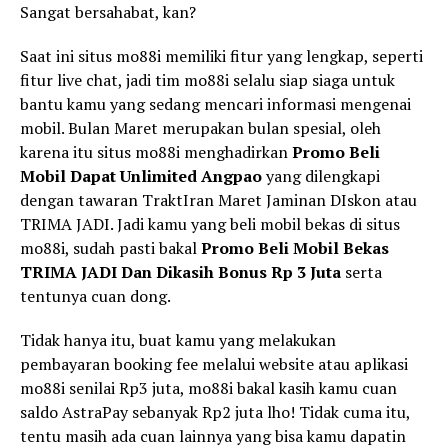
Sangat bersahabat, kan?
Saat ini situs mo88i memiliki fitur yang lengkap, seperti
fitur live chat, jadi tim mo88i selalu siap siaga untuk
bantu kamu yang sedang mencari informasi mengenai
mobil. Bulan Maret merupakan bulan spesial, oleh
karena itu situs mo88i menghadirkan
Promo Beli
Mobil Dapat Unlimited Angpao
yang dilengkapi
dengan tawaran TraktIran Maret Jaminan DIskon atau
TRIMA JADI. Jadi kamu yang beli mobil bekas di situs
mo88i, sudah pasti bakal
Promo Beli Mobil Bekas
TRIMA JADI
Dan Dikasih Bonus Rp 3 Juta
serta
tentunya cuan dong.
Tidak hanya itu, buat kamu yang melakukan
pembayaran booking fee melalui website atau aplikasi
mo88i senilai Rp3 juta, mo88i bakal kasih kamu cuan
saldo AstraPay sebanyak Rp2 juta lho! Tidak cuma itu,
tentu masih ada cuan lainnya yang bisa kamu dapatin