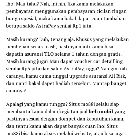
lho! Mau tahu? Nah, ini nih. Jika kamu melakukan
pembayaran menggunakan pembayaran cicilan ringan
bunga spesial, maka kamu bakal dapat cuan tambahan
berupa saldo AstraPay senilai Rp1 juta!
Masih kurang? Duh, tenang aja. Khusus yang melakukan
pembelian secara cash, pastinya nanti kamu bisa
dapatin asuransi TLO selama 1 tahun dengan gratis.
Masih kurang juga? Mau dapat voucher car detailling
senilai Rp5 juta dan saldo AstraPay, ngga? Nah gini nih
caranya, kamu cuma tinggal upgrade asuransi All Risk,
dan nanti bakal dapet hadiah tersebut. Mantap banget
cuannya!
Apalagi yang kamu tunggu? Situs mo88i selalu siap
membantu kamu dalam kegiatan jual
beli mobil
yang
pastinya sesuai dengan dompet dan kebutuhan kamu,
dan tentu kamu akan dapat banyak cuan lho! Situs
mo88i bisa kamu akses melalui website, atau bisa juga