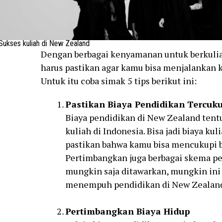
Sukses kuliah di New Zealand
Dengan berbagai kenyamanan untuk berkulia
harus pastikan agar kamu bisa menjalankan k
Untuk itu coba simak 5 tips berikut ini:
Pastikan Biaya Pendidikan Tercuku
Biaya pendidikan di New Zealand tent
kuliah di Indonesia. Bisa jadi biaya kul
pastikan bahwa kamu bisa mencukupi b
Pertimbangkan juga berbagai skema p
mungkin saja ditawarkan, mungkin in
menempuh pendidikan di New Zealan
Pertimbangkan Biaya Hidup