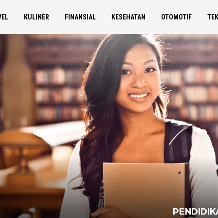
VEL
KULINER
FINANSIAL
KESEHATAN
OTOMOTIF
TE
PENDIDIK