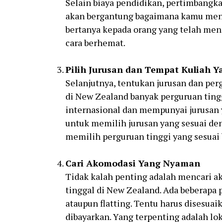
Selain biaya pendidikan, pertimbangkan
akan bergantung bagaimana kamu menja
bertanya kepada orang yang telah me
cara berhemat.
Pilih Jurusan dan Tempat Kuliah Y
Selanjutnya, tentukan jurusan dan per
di New Zealand banyak perguruan tingg
internasional dan mempunyai jurusan
untuk memilih jurusan yang sesuai de
memilih perguruan tinggi yang sesuai 
Cari Akomodasi Yang Nyaman
Tidak kalah penting adalah mencari 
tinggal di New Zealand. Ada beberapa p
ataupun flatting. Tentu harus disesuai
dibayarkan. Yang terpenting adalah loka