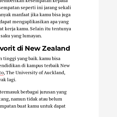
 memberikan kesempatan kepada
sempatan seperti ini jarang sekali
anyak manfaat jika kamu bisa juga
u dapat mengaplikasikan apa yang
at kerja kamu. Selain itu tentunya
saku yang lumayan.
vorit di New Zealand
tinggi yang baik. kamu bisa
didikan di kampus terbaik New
to
, The University of Auckland,
ak lagi.
, termasuk berbagai jurusan yang
ang, namun tidak atau belum
empatan buat kamu untuk dapat