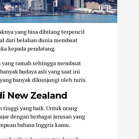
knya yang bisa dibilang terpencil
sal dari belahan dunia membuat
uka kepada pendatang.
ya yang ramah sehingga membuat
anyak budaya asli yang saat ini
ng banyak dikunjungi oleh turis.
i New Zealand
tinggi yang baik. Untuk orang
lajar dengan berbagai jurusan yang
mpuan bahasa Inggris kamu.