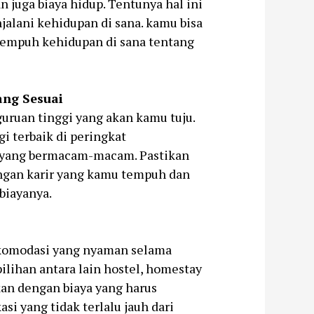
 juga biaya hidup. Tentunya hal ini
lani kehidupan di sana. kamu bisa
nempuh kehidupan di sana tentang
ang Sesuai
guruan tinggi yang akan kamu tuju.
i terbaik di peringkat
 yang bermacam-macam. Pastikan
ngan karir yang kamu tempuh dan
biayanya.
akomodasi yang nyaman selama
ilihan antara lain hostel, homestay
kan dengan biaya yang harus
si yang tidak terlalu jauh dari