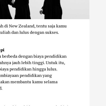
h di New Zealand, tentu saja kamu
uliah dan lulus dengan sukses.
pi
u berbeda dengan biaya pendidikan
iahnya jauh lebih tinggi. Untuk itu,
iaya pendidikan hingga lulus.
embiayaan pendidikan yang
i akan membantu kamu selama
d.