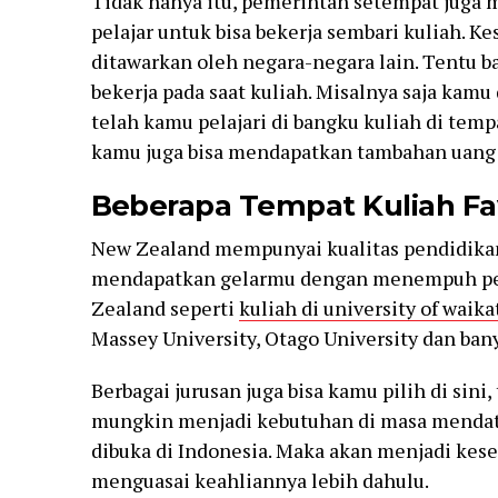
Tidak hanya itu, pemerintah setempat juga
pelajar untuk bisa bekerja sembari kuliah. Ke
ditawarkan oleh negara-negara lain. Tentu b
bekerja pada saat kuliah. Misalnya saja kam
telah kamu pelajari di bangku kuliah di temp
kamu juga bisa mendapatkan tambahan uang 
Beberapa Tempat Kuliah Fa
New Zealand mempunyai kualitas pendidikan 
mendapatkan gelarmu dengan menempuh pen
Zealand seperti
kuliah di university of waika
Massey University, Otago University dan bany
Berbagai jurusan juga bisa kamu pilih di sini
mungkin menjadi kebutuhan di masa mendat
dibuka di Indonesia. Maka akan menjadi kes
menguasai keahliannya lebih dahulu.