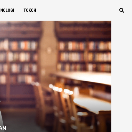
KNOLOGI
TOKOH
AN