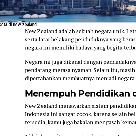
kota di new zealand
New Zealand adalah sebuah negara unik. Leta
serta latar belakang penduduknya yang bera
negara ini memiliki budaya yang begitu terb
Negara ini juga dikenal dengan pendudukn
pendatang merasa nyaman. Selain itu, masih b
dipertahankan membuatnya menjadi negara ya
Menempuh Pendidikan d
New Zealand menawarkan sistem pendidikan 
Indonesia ini sangat cocok, karena selain be
tersedia, kamu juga bakalan mengasah kema