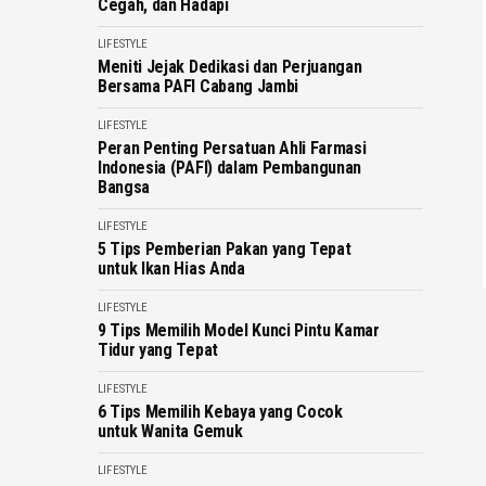
Cegah, dan Hadapi
LIFESTYLE
Meniti Jejak Dedikasi dan Perjuangan
Bersama PAFI Cabang Jambi
LIFESTYLE
Peran Penting Persatuan Ahli Farmasi
Indonesia (PAFI) dalam Pembangunan
Bangsa
LIFESTYLE
5 Tips Pemberian Pakan yang Tepat
untuk Ikan Hias Anda
LIFESTYLE
9 Tips Memilih Model Kunci Pintu Kamar
Tidur yang Tepat
LIFESTYLE
6 Tips Memilih Kebaya yang Cocok
untuk Wanita Gemuk
LIFESTYLE