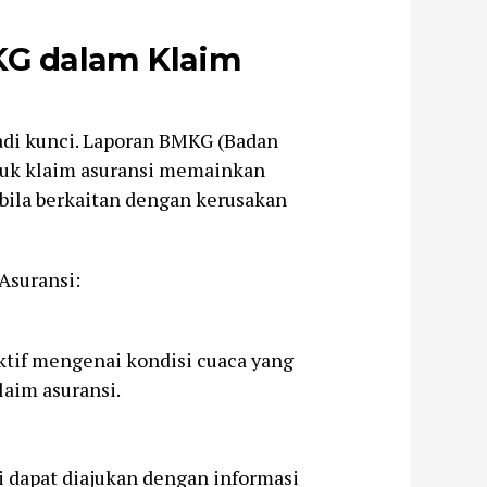
KG dalam Klaim
adi kunci. Laporan BMKG (Badan
ntuk klaim asuransi memainkan
bila berkaitan dengan kerusakan
Asuransi:
tif mengenai kondisi cuaca yang
laim asuransi.
i dapat diajukan dengan informasi