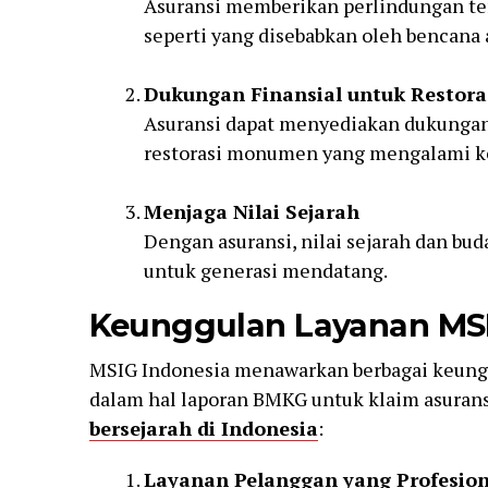
Asuransi memberikan perlindungan te
seperti yang disebabkan oleh bencana a
Dukungan Finansial untuk Restora
Asuransi dapat menyediakan dukungan 
restorasi monumen yang mengalami k
Menjaga Nilai Sejarah
Dengan asuransi, nilai sejarah dan bu
untuk generasi mendatang.
Keunggulan Layanan MS
MSIG Indonesia menawarkan berbagai keung
dalam hal laporan BMKG untuk klaim asurans
bersejarah di Indonesia
:
Layanan Pelanggan yang Profesion