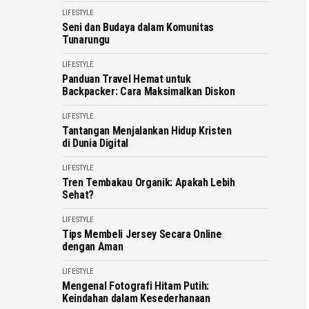
LIFESTYLE
Seni dan Budaya dalam Komunitas
Tunarungu
LIFESTYLE
Panduan Travel Hemat untuk
Backpacker: Cara Maksimalkan Diskon
LIFESTYLE
Tantangan Menjalankan Hidup Kristen
di Dunia Digital
LIFESTYLE
Tren Tembakau Organik: Apakah Lebih
Sehat?
LIFESTYLE
Tips Membeli Jersey Secara Online
dengan Aman
LIFESTYLE
Mengenal Fotografi Hitam Putih:
Keindahan dalam Kesederhanaan