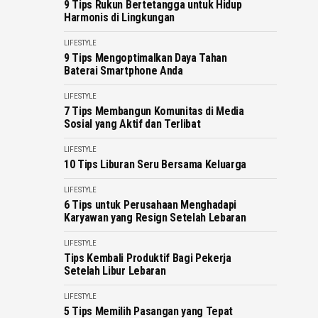
9 Tips Rukun Bertetangga untuk Hidup
Harmonis di Lingkungan
LIFESTYLE
9 Tips Mengoptimalkan Daya Tahan
Baterai Smartphone Anda
LIFESTYLE
7 Tips Membangun Komunitas di Media
Sosial yang Aktif dan Terlibat
LIFESTYLE
10 Tips Liburan Seru Bersama Keluarga
LIFESTYLE
6 Tips untuk Perusahaan Menghadapi
Karyawan yang Resign Setelah Lebaran
LIFESTYLE
Tips Kembali Produktif Bagi Pekerja
Setelah Libur Lebaran
LIFESTYLE
5 Tips Memilih Pasangan yang Tepat