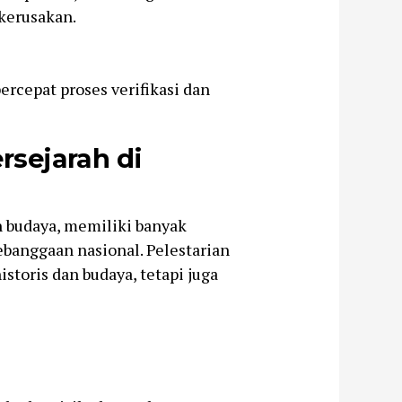
kerusakan.
cepat proses verifikasi dan
sejarah di
n budaya, memiliki banyak
banggaan nasional. Pelestarian
storis dan budaya, tetapi juga