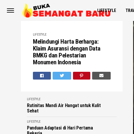
LIFESTYLE
TRA
LIFESTYLE
Melindungi Harta Berharga:
Klaim Asuransi dengan Data
BMKG dan Pelestarian
Monumen Indonesia
LIFESTYLE
Rutinitas Mandi Air Hangat untuk Kulit
Sehat
LIFESTYLE
Panduan Adaptasi di Hari Pertama
Bekerja