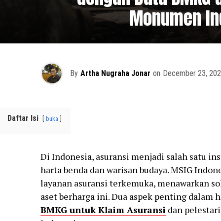
Monumen In
By
Artha Nugraha Jonar
on
December 23, 20
Daftar Isi
buka
Di Indonesia, asuransi menjadi salah satu 
harta benda dan warisan budaya. MSIG Indone
layanan asuransi terkemuka, menawarkan sol
aset berharga ini. Dua aspek penting dalam 
BMKG untuk Klaim Asuransi
dan pelestar