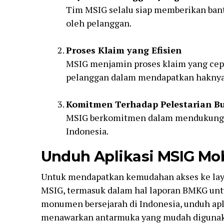
Tim MSIG selalu siap memberikan bant
oleh pelanggan.
Proses Klaim yang Efisien
MSIG menjamin proses klaim yang cep
pelanggan dalam mendapatkan haknya
Komitmen Terhadap Pelestarian B
MSIG berkomitmen dalam mendukung p
Indonesia.
Unduh Aplikasi MSIG Mob
Untuk mendapatkan kemudahan akses ke laya
MSIG, termasuk dalam hal laporan BMKG untu
monumen bersejarah di Indonesia, unduh apli
menawarkan antarmuka yang mudah diguna