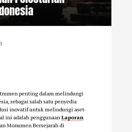
donesia
23
instrumen penting dalam melindungi
sia, sebagai salah satu penyedia
usi inovatif untuk melindungi aset-
hal ini adalah penggunaan
Laporan
ian Monumen Bersejarah di