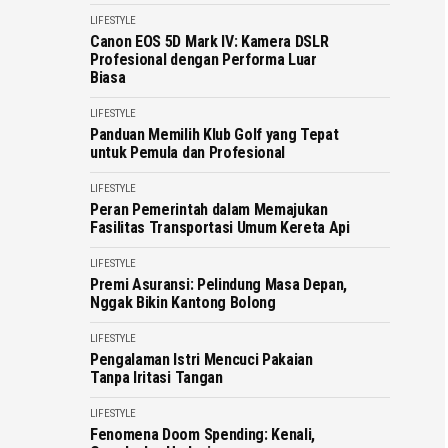
LIFESTYLE
Canon EOS 5D Mark IV: Kamera DSLR
Profesional dengan Performa Luar
Biasa
LIFESTYLE
Panduan Memilih Klub Golf yang Tepat
untuk Pemula dan Profesional
LIFESTYLE
Peran Pemerintah dalam Memajukan
Fasilitas Transportasi Umum Kereta Api
LIFESTYLE
Premi Asuransi: Pelindung Masa Depan,
Nggak Bikin Kantong Bolong
LIFESTYLE
Pengalaman Istri Mencuci Pakaian
Tanpa Iritasi Tangan
LIFESTYLE
Fenomena Doom Spending: Kenali,