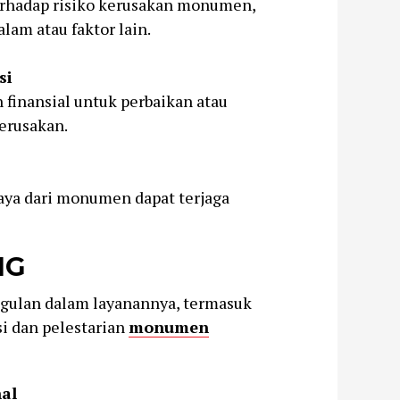
rhadap risiko kerusakan monumen,
lam atau faktor lain.
si
finansial untuk perbaikan atau
erusakan.
daya dari monumen dapat terjaga
IG
gulan dalam layanannya, termasuk
i dan pelestarian
monumen
al