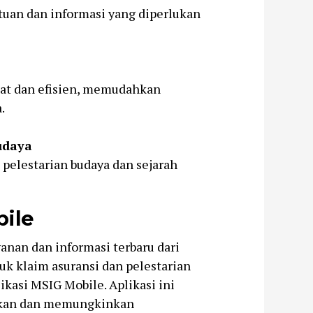
uan dan informasi yang diperlukan
at dan efisien, memudahkan
.
udaya
elestarian budaya dan sejarah
ile
nan dan informasi terbaru dari
k klaim asuransi dan pelestarian
kasi MSIG Mobile. Aplikasi ini
kan dan memungkinkan