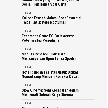
Sosial: Tak Hanya Soal Cinta
LIFESTYLE
Kuliner Tengah Malam: Spot Favorit di
Taipei untuk Para Nocturnal
LIFESTYLE
Fenomena Game PC Early Access:
Potensi atau Perjudian?
LIFESTYLE
Menulis Resensi Buku: Cara
Menyampaikan Opini Tanpa Spoiler
LIFESTYLE
Hotel dengan Fasilitas untuk Digital
Nomad yang Mencari Koneksi Cepat
LIFESTYLE
Slow Cinema: Seni Kesabaran dalam
Menikmati Sebuah Karya Sinema
LIFESTYLE