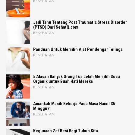
KESEHATAN
Jadi Tahu Tentang Post Traumatic Stress Disorder
(PTSD) Dari SehatQ.com
KESEHATAN
Panduan Untuk Memilih Alat Pendengar Telinga
KESEHATAN
5 Alasan Banyak Orang Tua Lebih Memilih Susu
Organik untuk Buah Hati Mereka
KESEHATAN
Amankah Masih Bekerja Pada Masa Hamil 35
Minggu?
KESEHATAN
Kegunaan Zat Besi Bagi Tubuh Kita