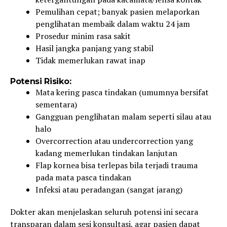
Pemulihan cepat; banyak pasien melaporkan
penglihatan membaik dalam waktu 24 jam
Prosedur minim rasa sakit
Hasil jangka panjang yang stabil
Tidak memerlukan rawat inap
Potensi Risiko:
Mata kering pasca tindakan (umumnya bersifat
sementara)
Gangguan penglihatan malam seperti silau atau
halo
Overcorrection atau undercorrection yang
kadang memerlukan tindakan lanjutan
Flap kornea bisa terlepas bila terjadi trauma
pada mata pasca tindakan
Infeksi atau peradangan (sangat jarang)
Dokter akan menjelaskan seluruh potensi ini secara
transparan dalam sesi konsultasi, agar pasien dapat