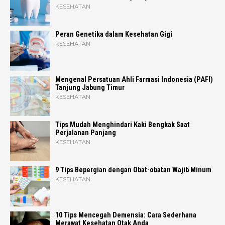
KESEHATAN
Peran Genetika dalam Kesehatan Gigi
KESEHATAN
Mengenal Persatuan Ahli Farmasi Indonesia (PAFI)
Tanjung Jabung Timur
KESEHATAN
Tips Mudah Menghindari Kaki Bengkak Saat
Perjalanan Panjang
KESEHATAN
9 Tips Bepergian dengan Obat-obatan Wajib Minum
KESEHATAN
10 Tips Mencegah Demensia: Cara Sederhana
Merawat Kesehatan Otak Anda