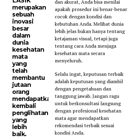
LASIK
dan akurat, Anda bisa menilai
merupakan
apakah prosedur ini benar-benar
sebuah
cocok dengan kondisi dan
inovasi
kebutuhan Anda. Melihat dunia
besar
lebih jelas bukan hanya tentang
dalam
ketajaman visual, tetapi juga
dunia
tentang cara Anda menjaga
kesehatan
kesehatan mata secara
mata
menyeluruh.
yang
telah
Selalu ingat, keputusan terbaik
membantu
adalah keputusan yang diambil
jutaan
dengan pengetahuan dan
orang
tanggung jawab. Jangan ragu
mendapatkan
untuk berkonsultasi langsung
kembali
dengan profesional kesehatan
penglihatan
mata agar mendapatkan
yang
rekomendasi terbaik sesuai
lebih
kondisi Anda.
baik.