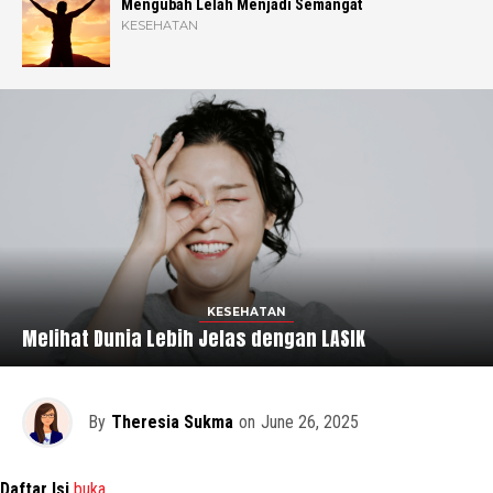
Mengubah Lelah Menjadi Semangat
KESEHATAN
KESEHATAN
Melihat Dunia Lebih Jelas dengan LASIK
By
Theresia Sukma
on
June 26, 2025
Daftar Isi
buka