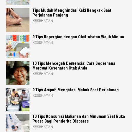
Tips Mudah Menghindari Kaki Bengkak Saat
Perjalanan Panjang
KESEHATAN
9 Tips Bepergian dengan Obat-obatan Wajib Minum
KESEHATAN
10 Tips Mencegah Demensia: Cara Sederhana
Merawat Kesehatan Otak Anda
KESEHATAN
9 Tips Ampuh Mengatasi Mabuk Saat Perjalanan
KESEHATAN
10 Tips Konsumsi Makanan dan Minuman Saat Buka
Puasa Bagi Penderita Diabetes
KESEHATAN