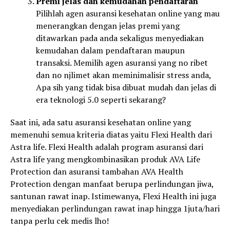
Premi jelas dan kemudahan pendaftaran
Pilihlah agen asuransi kesehatan online yang mau
menerangkan dengan jelas premi yang
ditawarkan pada anda sekaligus menyediakan
kemudahan dalam pendaftaran maupun
transaksi. Memilih agen asuransi yang no ribet
dan no njlimet akan meminimalisir stress anda,
Apa sih yang tidak bisa dibuat mudah dan jelas di
era teknologi 5.0 seperti sekarang?
Saat ini, ada satu asuransi kesehatan online yang
memenuhi semua kriteria diatas yaitu Flexi Health dari
Astra life. Flexi Health adalah program asuransi dari
Astra life yang mengkombinasikan produk AVA Life
Protection dan asuransi tambahan AVA Health
Protection dengan manfaat berupa perlindungan jiwa,
santunan rawat inap. Istimewanya, Flexi Health ini juga
menyediakan perlindungan rawat inap hingga 1juta/hari
tanpa perlu cek medis lho!