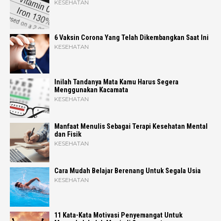
KESEHATAN
6 Vaksin Corona Yang Telah Dikembangkan Saat Ini
KESEHATAN
Inilah Tandanya Mata Kamu Harus Segera
Menggunakan Kacamata
KESEHATAN
Manfaat Menulis Sebagai Terapi Kesehatan Mental
dan Fisik
KESEHATAN
Cara Mudah Belajar Berenang Untuk Segala Usia
KESEHATAN
11 Kata-Kata Motivasi Penyemangat Untuk