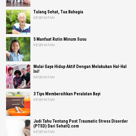
Tulang Sehat, Tua Bahagia
KESEHATAN
5 Manfaat Rutin Minum Susu
KESEHATAN
Mulai Gaya Hidup Aktif Dengan Melakukan Hal-Hal
Ini!
KESEHATAN
3 Tips Membersihkan Peralatan Bayi
KESEHATAN
Jadi Tahu Tentang Post Traumatic Stress Disorder
(PTSD) Dari SehatQ.com
KESEHATAN