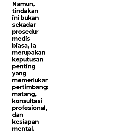
Namun,
tindakan
ini bukan
sekadar
prosedur
medis
biasa, ia
merupakan
keputusan
penting
yang
memerlukan
pertimbangan
matang,
konsultasi
profesional,
dan
kesiapan
mental.