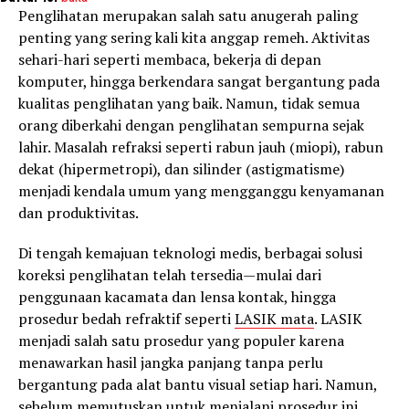
Penglihatan merupakan salah satu anugerah paling
penting yang sering kali kita anggap remeh. Aktivitas
sehari-hari seperti membaca, bekerja di depan
komputer, hingga berkendara sangat bergantung pada
kualitas penglihatan yang baik. Namun, tidak semua
orang diberkahi dengan penglihatan sempurna sejak
lahir. Masalah refraksi seperti rabun jauh (miopi), rabun
dekat (hipermetropi), dan silinder (astigmatisme)
menjadi kendala umum yang mengganggu kenyamanan
dan produktivitas.
Di tengah kemajuan teknologi medis, berbagai solusi
koreksi penglihatan telah tersedia—mulai dari
penggunaan kacamata dan lensa kontak, hingga
prosedur bedah refraktif seperti
LASIK mata
. LASIK
menjadi salah satu prosedur yang populer karena
menawarkan hasil jangka panjang tanpa perlu
bergantung pada alat bantu visual setiap hari. Namun,
sebelum memutuskan untuk menjalani prosedur ini,